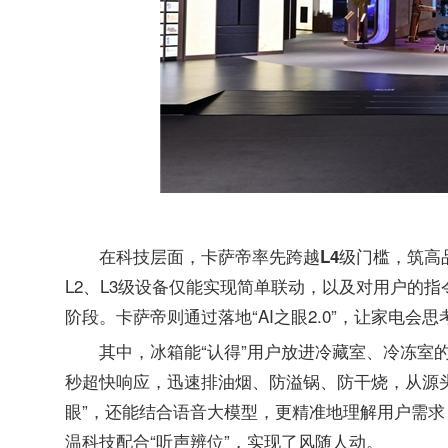
在科技层面，卡萨帝率先跨越L4级门槛，筑高
L2、L3级设备仅能实现简单联动，以及对用户的指
阶段。卡萨帝则通过落地“AI之眼2.0”，让家电会
其中，冰箱能“认得”用户放进冷藏室、冷冻室
秒超快响应，迅速排油烟、防溢锅、防干烧，从源头
眼”，还能结合语音大模型，更精准地理解用户需求
温科技配合“听声辨位”，实现了风随人动。