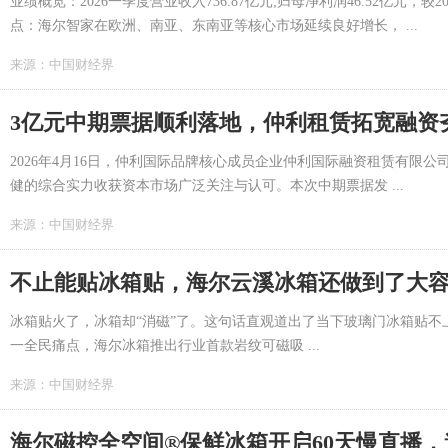
业绩概览：2026一季度营业收入736.87亿元;归母净利润46.52亿元，较
点：海尔智家在欧洲、南亚、东南亚等核心市场延续良好增长， ...
来源：
中国财经界
3亿元中期票据顺利落地，仲利租赁拓宽融资
2026年4月16日，仲利国际品牌核心成员企业仲利国际融资租赁有限公
健的综合实力收获资本市场广泛关注与认可。本次中期票据发 ...
来源：
中国财经界
不止能贴冰箱贴，海尔云溪冰箱还做到了大
冰箱贴火了，冰箱却“消磁”了。这句话直观道出了当下玻璃门冰箱贴不
一全民痛点，海尔冰箱推出行业首款岩纹可磁吸 ...
来源：
中国财经界
海尔磁控全空间®保鲜冰箱开启60天慢直播