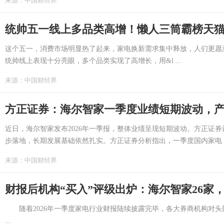
来源：
中国财经界
统帅五一线上多品类高增！懒人三筒霸榜天猫双
这个五一，消费市场明显热了起来，家电换新需求集中释放，人们更愿
统帅线上表现十分亮眼，多个品类实现了高增长，用&l ...
来源：
中国财经界
方正证券：海尔智家一季度业绩短期波动，
近日，海尔智家发布2026年一季报，整体业绩呈现短期波动。方正证
步落地，长期发展基础依然扎实。方正证券分析指出，一季度国内家电 ..
来源：
中国财经界
财报后机构“买入”评级出炉：海尔智家26家，
随着2026年一季度家电行业财报陆续披露完毕，各大券商机构对头
...