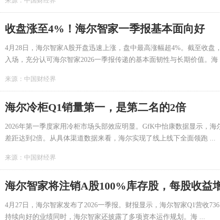
来源：
中国财经界
收盘涨至4%！海尔智家一季报基本面向好
4月28日，海尔智家A股开盘迅速上涨，盘中最高涨幅超4%。截至收盘
入场，充分认可海尔智家2026一季报传递的基本面韧性与长期价值。海 ..
来源：
中国财经界
海尔冷柜Q1销量第一，是第二名的2倍
2026年第一季度家用冷柜市场头部效应明显。GfK中怡康数据显示，海尔
差距达到2倍。从具体渠道数据来看，海尔实现了线上线下全面领跑 ...
来源：
中国财经界
海尔智家将注销A股100%库存股，每股收益
4月27日，海尔智家发布了2026一季报。财报显示，海尔智家Q1营收736.8
持续向好的业绩同时，海尔智家还披露了多项资本运作规划。海 ...