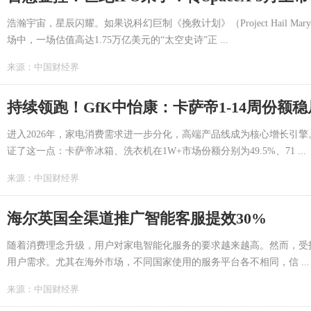
浩瀚宇宙，星辰闪耀。如果说科幻巨制《挽救计划》（Project Hail
场中，一场估值高达1.75万亿美元的“太空史诗”正 ...
来源：
中国财经界
持续领跑！GfK中怡康：卡萨帝1-14周份额稳
进入2026年，家电消费需求进一步分化，高端产品线成为核心增长引擎。4
证了这一点：卡萨帝冰箱、洗衣机在1W+市场份额分别为49.5%、71 ...
来源：
中国财经界
海尔英国全渠道推广智能客服提效30%
随着消费理念升级，用户对家电智能化服务的要求越来越高。然而，受
用户需求。尤其在海外市场，不同国家使用的服务平台各不相同，信 ...
来源：
中国财经界