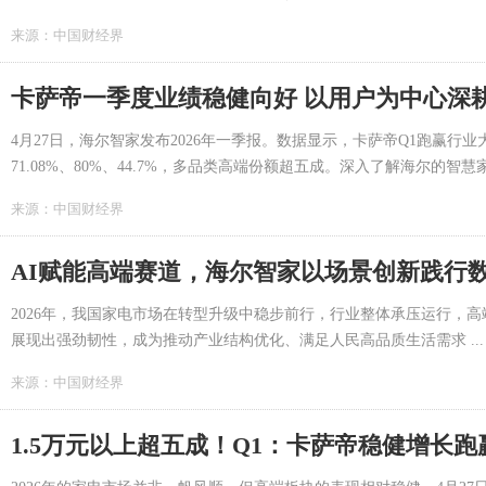
来源：
中国财经界
卡萨帝一季度业绩稳健向好 以用户为中心深
4月27日，海尔智家发布2026年一季报。数据显示，卡萨帝Q1跑赢行业
71.08%、80%、44.7%，多品类高端份额超五成。深入了解海尔的智慧家 .
来源：
中国财经界
AI赋能高端赛道，海尔智家以场景创新践行
2026年，我国家电市场在转型升级中稳步前行，行业整体承压运行，
展现出强劲韧性，成为推动产业结构优化、满足人民高品质生活需求 ...
来源：
中国财经界
1.5万元以上超五成！Q1：卡萨帝稳健增长跑