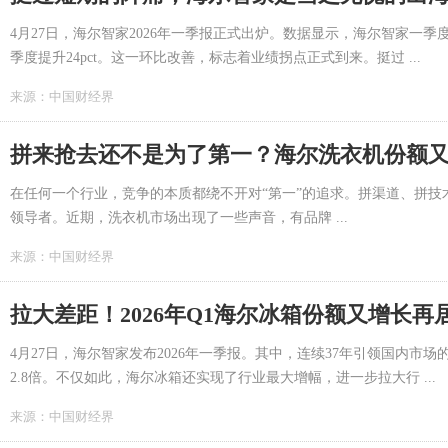
4月27日，海尔智家2026年一季报正式出炉。数据显示，海尔智家一季度营收
季度提升24pct。这一环比改善，标志着业绩拐点正式到来。挺过 ...
来源：
中国财经界
拼来抢去还不是为了第一？海尔洗衣机份额又增
在任何一个行业，竞争的本质都绕不开对“第一”的追求。拼渠道、拼
领导者。近期，洗衣机市场出现了一些声音，有品牌 ...
来源：
中国财经界
拉大差距！2026年Q1海尔冰箱份额又增长再居
4月27日，海尔智家发布2026年一季报。其中，连续37年引领国内市场的
2.8倍。不仅如此，海尔冰箱还实现了行业最大增幅，进一步拉大行 ...
来源：
中国财经界