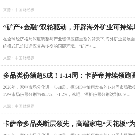
来源：
中国财经界
“矿产+金融”双轮驱动，开辟海外矿业可持续
在全球经济格局深度调整与产业链供应链重塑的背景下,海外矿业发展
统模式已难以适应复杂多变的国际环境。“矿产+ ...
来源：
中国财经界
多品类份额超5成！1-14周：卡萨帝持续领跑
2026年，家电市场分化进一步加剧。据GfK中怡康发布的1-14周市
1W+市场份额分别为49.5%、71.2%，冰吧、酒柜份额分别达到80.9 ...
来源：
中国财经界
卡萨帝多品类断层领先，高端家电“天花板”