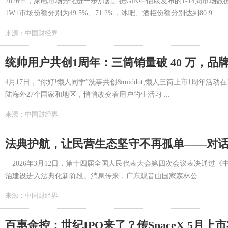
2026年，家电市场分化进一步加剧。据GfK中怡康发布的1-14周市
1W+市场份额分别为49.5%、71.2%，冰吧、酒柜份额分别达到80.9 ...
来源：
中国财经界
统帅用户共创1周年：三筒销量破 40 万，品
4月17日，“你好!懒人同学”洗事共创&middot;懒人三筒上市1周年
陆海外27个国家和地区，悄悄改变着用户的生活习 ...
来源：
中国财经界
2026年3月12日，第十四届全国人民代表大会第四次会议表决通过
治建设进入法典化新阶段。消息传来，广东观音山国家森林公 ...
来源：
中国财经界
百惠金控：世纪IPO来了？传SpaceX 5月上