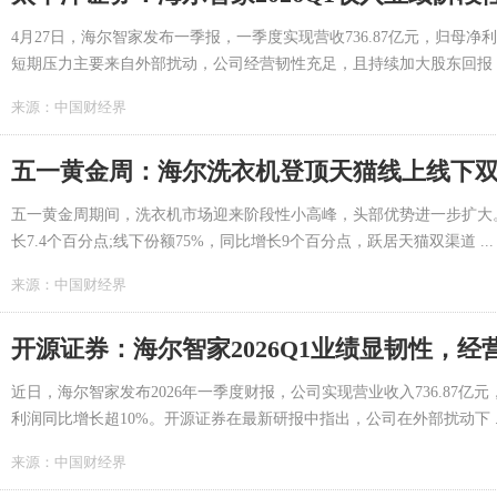
4月27日，海尔智家发布一季报，一季度实现营收736.87亿元，归母净
短期压力主要来自外部扰动，公司经营韧性充足，且持续加大股东回报 ..
来源：
中国财经界
五一黄金周：海尔洗衣机登顶天猫线上线下双T
五一黄金周期间，洗衣机市场迎来阶段性小高峰，头部优势进一步扩大
长7.4个百分点;线下份额75%，同比增长9个百分点，跃居天猫双渠道 ...
来源：
中国财经界
开源证券：海尔智家2026Q1业绩显韧性，
近日，海尔智家发布2026年一季度财报，公司实现营业收入736.87亿
利润同比增长超10%。开源证券在最新研报中指出，公司在外部扰动下 ..
来源：
中国财经界