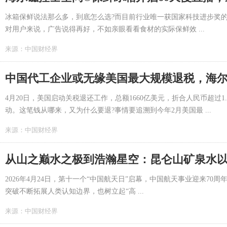
冰箱保鲜说法那么多，到底怎么选?而目前行业唯一获国家科技进步奖的海
对用户来说，广告说得再好，不如亲眼看看食材的实际保鲜效 ...
来源：
中国财经界
中国代工企业或无缘美国最大规模退税，海
4月20日，美国启动关税退还工作，总额1660亿美元，折合人民币超过
动。这笔钱从哪来，又为什么要退?事情要追溯到今年2月美国最 ...
来源：
中国财经界
从山之巅水之极到浩瀚星空：昆仑山矿泉水以
2026年4月24日，第十一个“中国航天日”启幕，中国航天事业迎来7
突破不断拓展人类认知边界，也树立起“高 ...
来源：
中国财经界