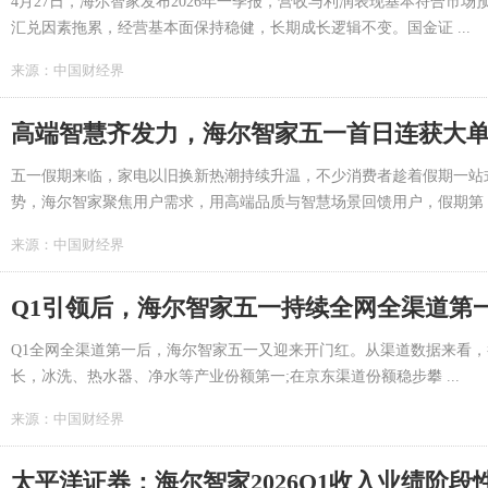
4月27日，海尔智家发布2026年一季报，营收与利润表现基本符合市
汇兑因素拖累，经营基本面保持稳健，长期成长逻辑不变。国金证 ...
来源：
中国财经界
高端智慧齐发力，海尔智家五一首日连获大
五一假期来临，家电以旧换新热潮持续升温，不少消费者趁着假期一站
势，海尔智家聚焦用户需求，用高端品质与智慧场景回馈用户，假期第 ..
来源：
中国财经界
Q1引领后，海尔智家五一持续全网全渠道第
Q1全网全渠道第一后，海尔智家五一又迎来开门红。从渠道数据来看
长，冰洗、热水器、净水等产业份额第一;在京东渠道份额稳步攀 ...
来源：
中国财经界
太平洋证券：海尔智家2026Q1收入业绩阶