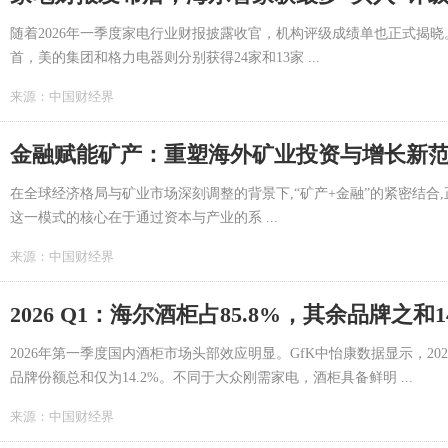
随着2026年一季度家电行业财报披露收官，机构评级成绩单也正式揭晓。
首，美的集团和格力电器则分别获得24家和13家 ...
来源：
中国财经界
金融赋能矿产：重塑海外矿业投资与增长新
在全球经济格局与矿业市场深刻调整的背景下,“矿产+金融”的紧密结
这一模式的核心在于通过资本与产业的系 ...
来源：
中国财经界
2026 Q1：海尔酒柜占85.8%，其余品牌之和14
2026年第一季度国内酒柜市场头部效应明显。GfK中怡康数据显示，20
品牌份额总和仅为14.2%。不同于大众刚需家电，酒柜具备鲜明 ...
来源：
中国财经界