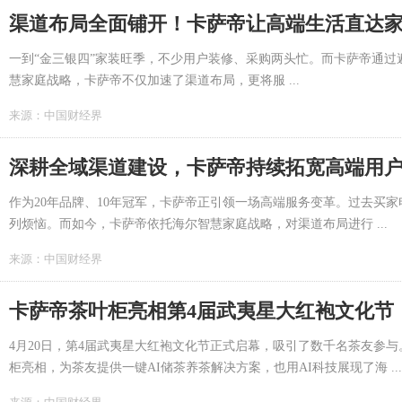
渠道布局全面铺开！卡萨帝让高端生活直达
一到“金三银四”家装旺季，不少用户装修、采购两头忙。而卡萨帝通
慧家庭战略，卡萨帝不仅加速了渠道布局，更将服 ...
来源：
中国财经界
深耕全域渠道建设，卡萨帝持续拓宽高端用
作为20年品牌、10年冠军，卡萨帝正引领一场高端服务变革。过去买
列烦恼。而如今，卡萨帝依托海尔智慧家庭战略，对渠道布局进行 ...
来源：
中国财经界
卡萨帝茶叶柜亮相第4届武夷星大红袍文化节
4月20日，第4届武夷星大红袍文化节正式启幕，吸引了数千名茶友参
柜亮相，为茶友提供一键AI储茶养茶解决方案，也用AI科技展现了海 ...