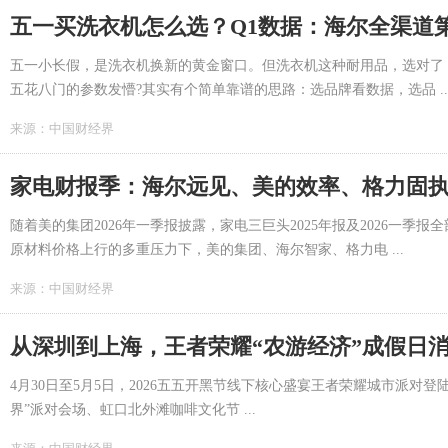
五一买洗衣机怎么选？Q1数据：海尔全渠道
五一小长假，是洗衣机换新的黄金窗口。但洗衣机这种耐用品，选对了
五花八门的参数发懵?其实有个简单靠谱的思路：选品牌看数据，选品 ..
来源：
中国财经界
家电财报季：海尔远见、美的效率、格力固
随着美的集团2026年一季报披露，家电三巨头2025年报及2026一
原材料价格上行的多重压力下，美的集团、海尔智家、格力电 ...
来源：
中国财经界
从深圳到上海，王者荣耀“农游经济”成假日
4月30日至5月5日，2026五五开黑节线下核心盛宴王者荣耀城市派对
界”派对会场、虹口北外滩咖啡文化节 ...