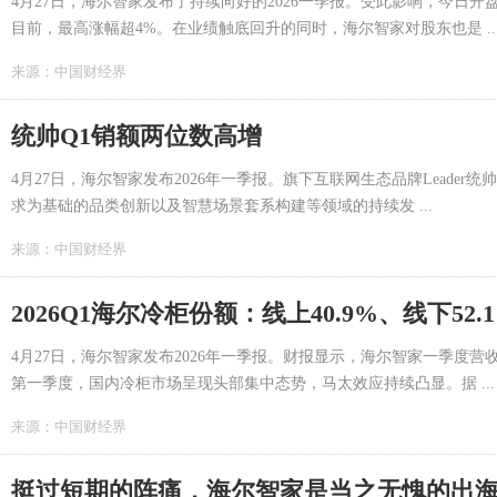
4月27日，海尔智家发布了持续向好的2026一季报。受此影响，今日
目前，最高涨幅超4%。在业绩触底回升的同时，海尔智家对股东也是 ..
来源：
中国财经界
统帅Q1销额两位数高增
4月27日，海尔智家发布2026年一季报。旗下互联网生态品牌Leade
求为基础的品类创新以及智慧场景套系构建等领域的持续发 ...
来源：
中国财经界
2026Q1海尔冷柜份额：线上40.9%、线下52.
4月27日，海尔智家发布2026年一季报。财报显示，海尔智家一季度营收73
第一季度，国内冷柜市场呈现头部集中态势，马太效应持续凸显。据 ...
来源：
中国财经界
挺过短期的阵痛，海尔智家是当之无愧的出