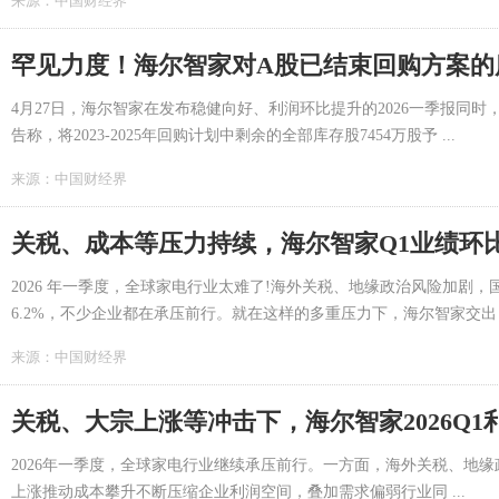
来源：
中国财经界
4月27日，海尔智家在发布稳健向好、利润环比提升的2026一季报同
告称，将2023-2025年回购计划中剩余的全部库存股7454万股予 ...
来源：
中国财经界
关税、成本等压力持续，海尔智家Q1业绩环
2026 年一季度，全球家电行业太难了!海外关税、地缘政治风险加剧
6.2%，不少企业都在承压前行。就在这样的多重压力下，海尔智家交出 .
来源：
中国财经界
关税、大宗上涨等冲击下，海尔智家2026Q1
2026年一季度，全球家电行业继续承压前行。一方面，海外关税、地
上涨推动成本攀升不断压缩企业利润空间，叠加需求偏弱行业同 ...