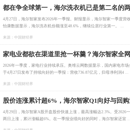
都在争全球第一，海尔洗衣机已是第二名的
4月27日，海尔智家发布2026年一季报。财报显示，海尔智家一季度营收73
怡康数据显示，海尔洗衣机份额涨至48.6%，继续位居行业第一。 ...
来源：
中国财经界
家电业都欲在渠道里抢一杯羹？海尔智家全
2026年一季度，家电行业持续承压。奥维云网数据显示，国内家电市场
于4月27日发布了持续向好的一季报：营收736.87亿元，归母净利润4 ...
来源：
中国财经界
股价连涨累计超6%，海尔智家Q1向好与回
4月29日，海尔智家A股开盘股价快速上涨，最高涨幅达2.3%。受20
两日上涨，累计涨幅超6%。在一季报业绩向好的同时，海尔智家还宣 ..