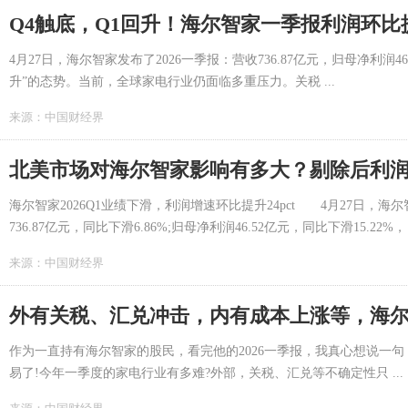
Q4触底，Q1回升！海尔智家一季报利润环比
4月27日，海尔智家发布了2026一季报：营收736.87亿元，归母净利润46
升”的态势。当前，全球家电行业仍面临多重压力。关税 ...
来源：
中国财经界
北美市场对海尔智家影响有多大？剔除后利润
海尔智家2026Q1业绩下滑，利润增速环比提升24pct 4月27日，海
736.87亿元，同比下滑6.86%;归母净利润46.52亿元，同比下滑15.22%， .
来源：
中国财经界
外有关税、汇兑冲击，内有成本上涨等，海
作为一直持有海尔智家的股民，看完他的2026一季报，我真心想说一
易了!今年一季度的家电行业有多难?外部，关税、汇兑等不确定性只 ...