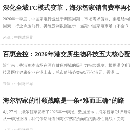
深化全域TC模式变革，海尔智家销售费率再优化
2026年一季度，中国家电行业处于调整周期，市场需求偏弱、渠道结
因素，行业承压前行。奥维云网数据显示，当期中国家电市场（不含 3 ..
来源：
中国财经界
百惠金控：2026年港交所生物科技五大核心
近年来，香港资本市场在医疗健康领域的吸引力持续爆发。根据港交所最新
技及医疗健康企业在港上市，总市值强势突破5万亿港元。香港 ...
来源：
中国财经界
海尔智家的引领战略是一条“难而正确”的路
4月27日，海尔智家发布了2026年一季报。数据显示，海尔智家Q1归母
从一季报业绩，我们依然能看到海尔智家所面临的阶段性挑战：受海 ...