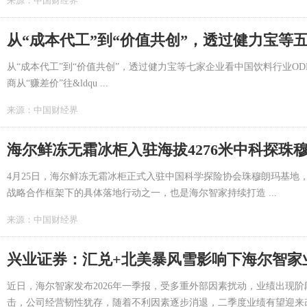
来源：
中国财经界
从“成本代工”到“价值共创”，透过健力宝等七家企业看中国饮料行业
商从“赚差价”往&ldqu ...
来源：
中国财经界
海尔鲜冻无霜冰柜入驻海拔4276米中科探珠
4月25日，海尔鲜冻无霜冰柜正式入驻中国科学探险协会珠穆朗玛基地
战略合作框架下的具体落地行动之一，也是海尔智家持续打造 ...
来源：
中国财经界
兴业证券：汇兑+北美暴风雪影响下海尔智家
近日，海尔智家发布2026年一季报，受多重外部因素扰动，业绩出现
击，公司经营韧性犹存，随着不利因素逐步消退，二季度业绩有望迎来改善