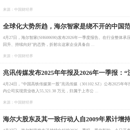
来源：
中国财经界
全球化大势所趋，海尔智家是绕不开的中国
4月27日，海尔智家(SH600690)发布2026年一季度报告。在行业
回升、持续向好”的态势，折射出这家企业具备自 ...
来源：
中国财经界
4月24日，“中国高铁传媒第一股”兆讯传媒（301102.SZ）公布2025
内公司实现营业收入55,321.38 万元，归属于上市公 ...
来源：
中国财经界
海尔大股东及其一致行动人自2009年累计增