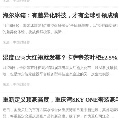
来源：
中国财经界
海尔冰箱：有差异化科技，才有全球引领成
4月16日起，海尔冰箱发起“磁控保鲜60天”全民挑战赛，以“冷鲜肉冷藏
的差异化体验，挑战保鲜极限。实际 ...
来源：
中国财经界
湿度12%大红袍就发霉？卡萨帝茶叶柜±2.5
4月20日，卡萨帝茶叶柜亮相第4届武夷星大红袍文化节，以AI科技
地，也是海尔智家建设平台服务型科技生态企业的又一次生动实践 ...
来源：
中国财经界
重新定义顶豪高度，重庆湾SKY ONE奢装
近日，备受关注的百万方滨水综合体重庆湾项目迎来新进展，其首期豪宅组
品，将重新定义重庆顶豪产品的新高度。据了解，作为重庆两江交 ...