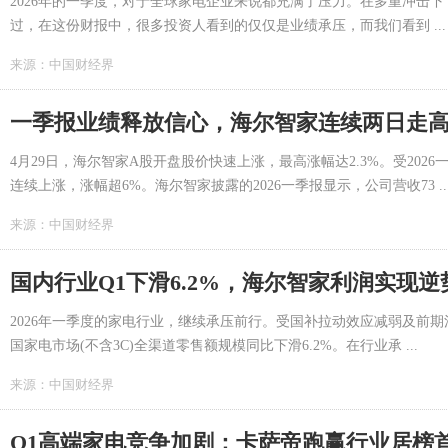
2026年的一季度，对于全球家电企业来说都充满了压力。在多重冲击下
过，在这份财报中，很多投资人看到的仅仅是业绩承压，而我们看到 ...
来源：
中国财经界
一季报业绩释放信心，海尔智家连续两日走高
4月29日，海尔智家A股开盘股价快速上涨，最高涨幅达2.3%。受20
连续上涨，涨幅超6%。海尔智家披露的2026一季报显示，公司营收73 ..
来源：
中国财经界
国内行业Q1下滑6.2%，海尔智家利润实现逆
2026年一季度的家电行业，继续承压前行。受国补拉动效应减弱及前
国家电市场(不含3C)全渠道零售额规模同比下滑6.2%。在行业承 ...
来源：
中国财经界
Q1高端家电竞争加剧：卡萨帝跑赢行业居榜