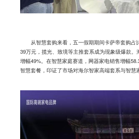
从智慧套购来看，五一假期期间卡萨帝套购占比
39万元，揽光、致境等主推套系成为现象级爆款。
增幅49%。在智慧家庭赛道，网器家电销售增幅58.
智慧套餐，印证了市场对海尔智家高端套系与智慧