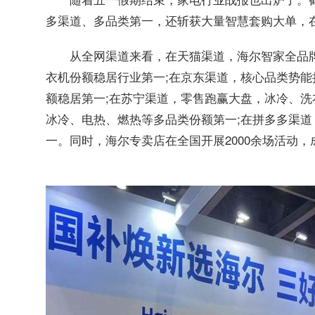
多渠道、多品类第一，还斩获大量智慧套购大单，
从全网渠道来看，在天猫渠道，海尔智家全品
衣机份额稳居行业第一;在京东渠道，核心品类势
额稳居第一;在苏宁渠道，零售跑赢大盘，冰冷、洗
冰冷、电热、燃热等多品类份额第一;在拼多多渠
一。同时，海尔专卖店在全国开展2000余场活动