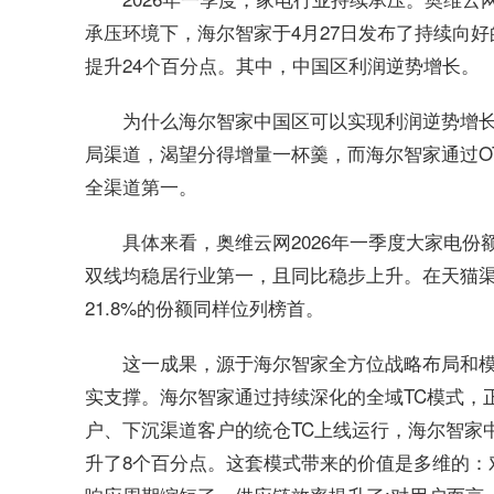
承压环境下，海尔智家于4月27日发布了持续向好的一
提升24个百分点。其中，中国区利润逆势增长。
为什么海尔智家中国区可以实现利润逆势增长
局渠道，渴望分得增量一杯羹，而海尔智家通过O
全渠道第一。
具体来看，奥维云网2026年一季度大家电份
双线均稳居行业第一，且同比稳步上升。在天猫渠道
21.8%的份额同样位列榜首。
这一成果，源于海尔智家全方位战略布局和模
实支撑。海尔智家通过持续深化的全域TC模式，正
户、下沉渠道客户的统仓TC上线运行，海尔智家中国
升了8个百分点。这套模式带来的价值是多维的：