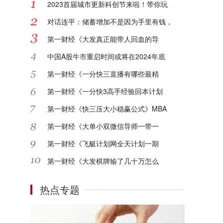
2023首届城市更新科创节来啦！带你玩
对话连平：储蓄增加不是因为手里有钱，
第一财经《大发真正能带人回血的导
中国A股牛市重启时间或将在2024年底
第一财经《一分快三直播有哪些最精
第一财经《一分快3高手经验回本计划
第一财经《快三压大小稳赢公式》MBA
第一财经《大单小双微信导师一带一
第一财经《飞艇计划网全天计划一期
第一财经《大发棋牌输了几十万怎么
热点专题