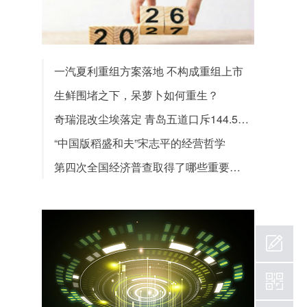
一汽夏利重组方案落地 不构成重组上市
生鲜围堵之下，呆萝卜如何重生？
奇瑞混改尘埃落定 青岛五道口斥144.5亿胜出
“中国版稻盛和夫”宋志平的经营哲学
第四次全国经济普查取得了哪些重要成果？