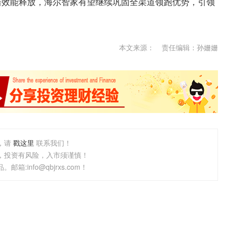
措效能释放，海尔智家有望继续巩固全渠道领跑优势，引领
本文来源：
责任编辑：孙姗姗
，请
戳这里
联系我们！
，投资有风险，入市须谨慎！
info@qbjrxs.com！