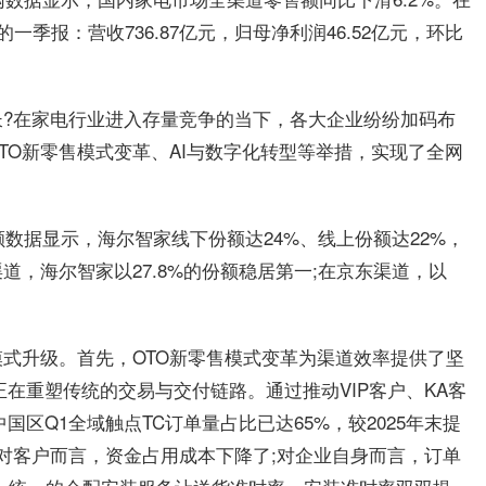
季报：营收736.87亿元，归母净利润46.52亿元，环比
?在家电行业进入存量竞争的当下，各大企业纷纷加码布
TO新零售模式变革、AI与数字化转型等举措，实现了全网
额数据显示，海尔智家线下份额达24%、线上份额达22%，
，海尔智家以27.8%的份额稳居第一;在京东渠道，以
式升级。首先，OTO新零售模式变革为渠道效率提供了坚
在重塑传统的交易与交付链路。通过推动VIP客户、KA客
区Q1全域触点TC订单量占比已达65%，较2025年末提
对客户而言，资金占用成本下降了;对企业自身而言，订单