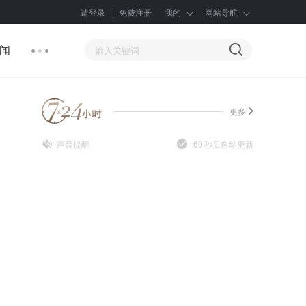
请登录
|
免费注册
我的
网站导航
闻
更多
声音提醒
60
秒后自动更新