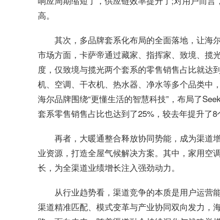
响应周期缩短了，供应链效率提升了;对用户而言
高。
其次，多品牌套系化布局的全面落地，让海
市场方面，卡萨帝通过藏家、指挥家、致境、揽
度，仅致境与揽光两个套系的零售销售占比就达到
机、空调、干衣机、热水器、净水等多个品类中
海尔品牌围绕“更懂生活的智慧科技”，布局了Se
套系零售销售占比也达到了25%，较去年提升了8
再者，大暖通整合释放协同势能，成为渠道
业资源，打造全屋气候解决方案。其中，家用空调
长，为全渠道业绩增长注入强劲动力。
从行业趋势看，渠道竞争的本质是用户运营
渠道精准匹配、模式变革与产业协同双向发力，