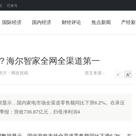
区
可来号
国际经济
国内经济
财经评论
焦点新闻
产经新
？海尔智家全网全渠道第一
供方：网友投稿
原文来源：
据显示，国内家电市场全渠道零售额同比下滑6.2%。在承压
报：营收736.87亿元，归母净利润4
网数据显示，国内家电市场全渠道零售额同比下滑6.2%。在