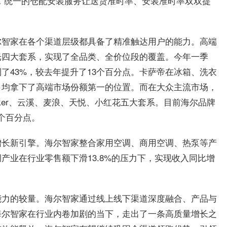
，统一的仓配安装服务让送货准时率、安装准时率双双提
尔智家在各个渠道层级都具备了精准触达用户的能力。高端
光四大套系，实现了全品类、全价位段的覆盖。今年一季
了43%，较去年提升了13个百分点。卡萨帝在冰箱、洗衣
，均拿下了高端市场份额第一的位置。而在大众主流市场，
eker、云溪、麦浪、天悦、小红花五大套系。目前海尔品牌
个百分点。
增长新引擎。海尔智家整合家用空调、商用空调、热泵等产
产业在行业零售额下滑13.8%的压力下，实现收入同比增
能力的较量。海尔智家通过线上线下渠道深度融合、产品与
海尔智家在行业内卷加剧的当下，走出了一条高质量增长之