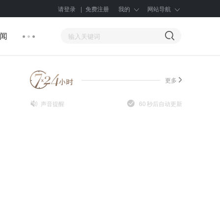
请登录
|
免费注册
我的
网站导航
闻
更多
声音提醒
60
秒后自动更新