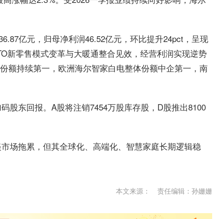
.87亿元，归母净利润46.52亿元，环比提升24pct，呈现
OTO新零售模式变革与大暖通整合见效，经营利润实现逆势
nces份额持续第一，欧洲海尔智家白电整体份额中企第一，南
股东回报。A股将注销7454万股库存股，D股推出8100
美市场拖累，但其全球化、高端化、智慧家庭长期逻辑稳
本文来源：
责任编辑：孙姗姗