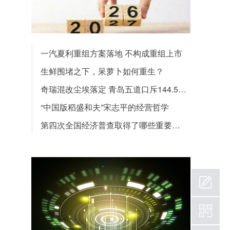
一汽夏利重组方案落地 不构成重组上市
生鲜围堵之下，呆萝卜如何重生？
奇瑞混改尘埃落定 青岛五道口斥144.5亿胜出
“中国版稻盛和夫”宋志平的经营哲学
第四次全国经济普查取得了哪些重要成果？