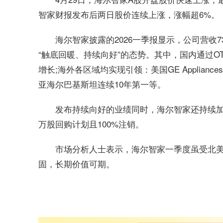
智家财报发布后两日股价连续上涨，涨幅超6%。
海尔智家披露的2026一季报显示，公司营收736
“触底回暖、持续向好”的态势。其中，国内通过
增长;海外各区域均实现引领：美国GE Applia
亚海尔巴基斯坦连续10年第一等。
发布持续向好的业绩同时，海尔智家还持续加码
万股回购计划且100%注销。
市场分析人士表示，海尔智家一季度虽受北
固，长期价值可期。