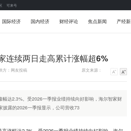
区
可来号
国际经济
国内经济
财经评论
焦点新闻
产经新
家连续两日走高累计涨幅超6%
供方：网友投稿
原文来源：
幅达2.3%。受2026一季报业绩持续向好影响，海尔智家财
披露的2026一季报显示，公司营收73
高涨幅达2.3%。受2026一季报业绩持续向好影响，海尔