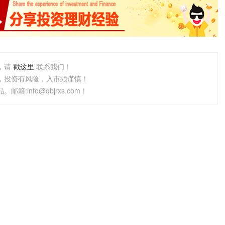
，请
戳这里
联系我们！
，投资有风险，入市须谨慎！
info@qbjrxs.com！