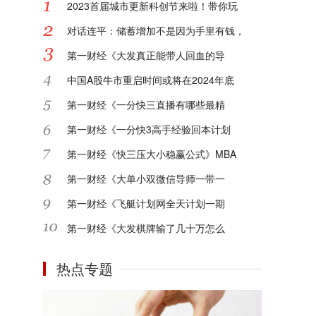
2023首届城市更新科创节来啦！带你玩
对话连平：储蓄增加不是因为手里有钱，
第一财经《大发真正能带人回血的导
中国A股牛市重启时间或将在2024年底
第一财经《一分快三直播有哪些最精
第一财经《一分快3高手经验回本计划
第一财经《快三压大小稳赢公式》MBA
第一财经《大单小双微信导师一带一
第一财经《飞艇计划网全天计划一期
第一财经《大发棋牌输了几十万怎么
热点专题