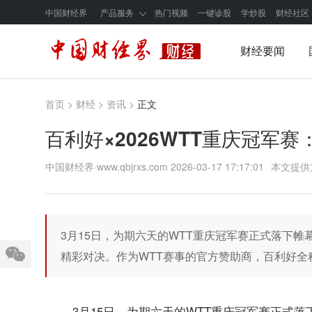
中国财经界
产品服务
热门视频
一键诊股
学炒股
财经社区
财经要闻
首页
>
财经
>
资讯
>
正文
百利好×2026WTT重庆冠军
中国财经界·www.qbjrxs.com
2026-03-17 17:17:01
本文提供
3月15日，为期六天的WTT重庆冠军赛正式落下
精彩对决。作为WTT赛事的官方赞助商，百利好全
3月15日，为期六天的WTT重庆冠军赛正式