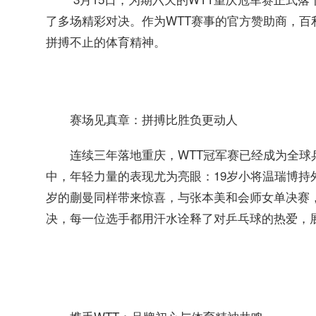
了多场精彩对决。作为WTT赛事的官方赞助商，
拼搏不止的体育精神。
赛场见真章：拼搏比胜负更动人
连续三年落地重庆，WTT冠军赛已经成为全
中，年轻力量的表现尤为亮眼：19岁小将温瑞博持
岁的蒯曼同样带来惊喜，与张本美和会师女单决赛
决，每一位选手都用汗水诠释了对乒乓球的热爱，