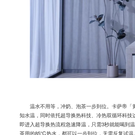
卡萨帝「
温水不用等，冲奶、泡茶一步到位。
知水温，同时依托超导换热科技、冷热双循环科技这
即进入超导换热流程急速降温，只需3秒就能喝到温
茶用的85℃热水，都可以一步到位，无需反复试温