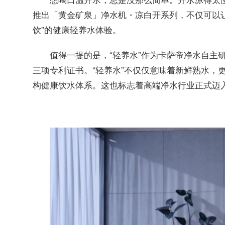
推出「黄金矿泉」净水机・凉白开系列，不仅可以
饮”的健康轻养水体验。
值得一提的是，“轻养水”作为卡萨帝净水自主
三项专利证书。“轻养水”不仅仅意味着新鲜熟水，
构健康饮水体系。这也标志着高端净水行业正式迈入