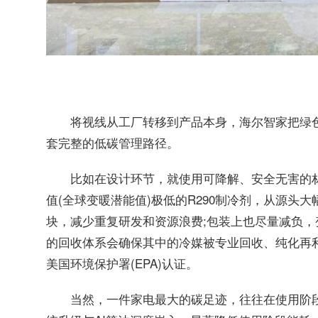
将视线从工厂转移到产品本身，海尔智家把绿
套完整的低碳管理路径。
比如在设计环节，就使用可降解、安全无害的材
值(全球变暖潜能值)极低的R290制冷剂，从源头
块，减少重复研发和资源浪费;包装上也尽量减负，
的回收体系会确保其中的冷媒被专业回收、纯化再
美国环境保护署(EPA)认证。
当然，一件家电最大的碳足迹，往往在使用阶段