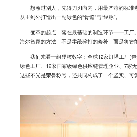
想卷过别人，先得刀刃向内，用最严苛的标准
从里到外打造出一副绿色的“骨骼”与“经脉”。
变革的起点，落在最基础的制造环节——工厂
海尔智家的方法，不是零敲碎打的修补，而是将智
我们来看一组硬核数字：全球12家灯塔工厂(包
绿色工厂、12家国家级绿色供应链管理企业、7家
这些不光是荣誉称号，还共同构成了一个坚实、可