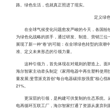
路。绿色生活，也就真正照进了现实。
定义绿
在全球气候变化问题愈发严峻的今天，各国纷纷
为绿色化战略的抓手，通过研发、制造、营销三位一
展现了新一种“卷”的可能：在全球绿色转型的浪潮
准、定义未来形态的引领力量。
这种引领力，首先体现在对规则的塑造上。面
海尔智家主动牵头制定《家用电器中再生塑料使用
量发展;斐雪派克首创“每台电器碳排放强度”核心
21%。
更深层的引领，是构建可供复制的生态系统。从
电再循环互联工厂，海尔智家打通了资源从废弃到