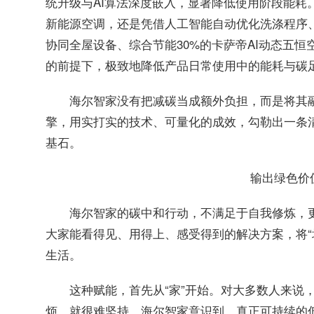
统升级与AI算法深度嵌入，显著降低使用阶段能耗
新能源空调，还是凭借人工智能自动优化洗涤程序、
协同全屋设备、综合节能30%的卡萨帝AI动态五
的前提下，极致地降低产品日常使用中的能耗与碳
海尔智家没有把减碳当成额外负担，而是将其融
擎，用实打实的技术、可量化的成效，勾勒出一条
基石。
输出绿色价
海尔智家的碳中和行动，不满足于自我修炼，
大家能看得见、用得上、感受得到的解决方案，将“
生活。
这种赋能，首先从“家”开始。对大多数人来说
烦，就很难坚持。海尔智家意识到，真正可持续的低