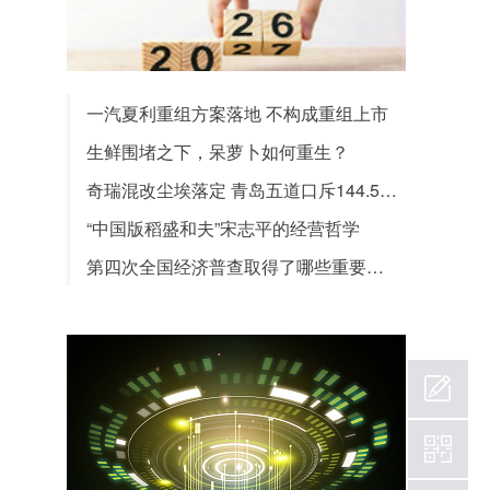
一汽夏利重组方案落地 不构成重组上市
生鲜围堵之下，呆萝卜如何重生？
奇瑞混改尘埃落定 青岛五道口斥144.5亿胜出
“中国版稻盛和夫”宋志平的经营哲学
第四次全国经济普查取得了哪些重要成果？