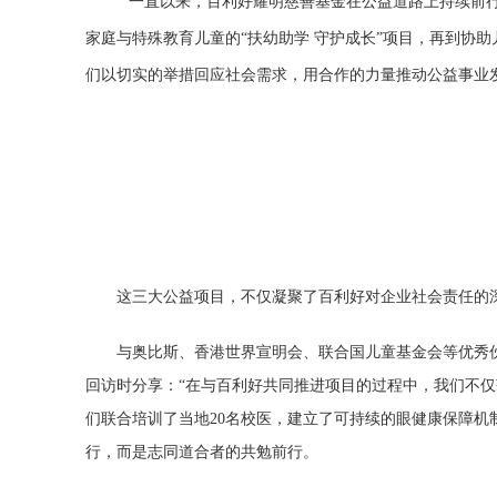
一直以来，百利好耀明慈善基金在公益道路上持续前行
家庭与特殊教育儿童的“扶幼助学 守护成长”项目，再到协助
们以切实的举措回应社会需求，用合作的力量推动公益事业
这三大公益项目，不仅凝聚了百利好对企业社会责任的深
与奥比斯、香港世界宣明会、联合国儿童基金会等优秀
回访时分享：“在与百利好共同推进项目的过程中，我们不
们联合培训了当地20名校医，建立了可持续的眼健康保障机
行，而是志同道合者的共勉前行。