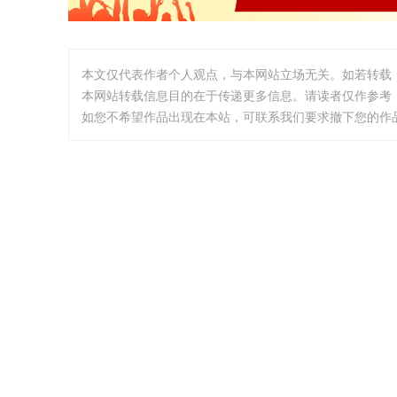
本文仅代表作者个人观点，与本网站立场无关。如若转载
本网站转载信息目的在于传递更多信息。请读者仅作参考
如您不希望作品出现在本站，可联系我们要求撤下您的作品。邮箱: