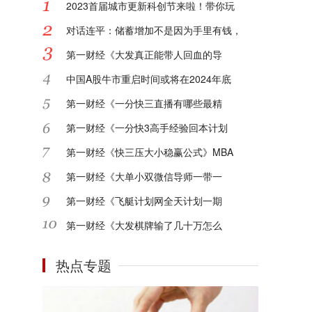
2023首届城市更新科创节来啦！带你玩
对话连平：储蓄增加不是因为手里有钱，
第一财经《大发真正能带人回血的导
中国A股牛市重启时间或将在2024年底
第一财经《一分快三直播有哪些最精
第一财经《一分快3高手经验回本计划
第一财经《快三压大小稳赢公式》MBA
第一财经《大单小双微信导师一带一
第一财经《飞艇计划网全天计划一期
第一财经《大发棋牌输了几十万怎么
热点专题