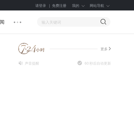
请登录
|
免费注册
我的
网站导航
闻
更多
声音提醒
60
秒后自动更新