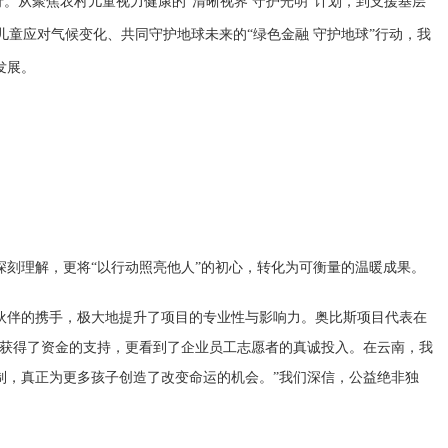
。从聚焦农村儿童视力健康的“清晰视界 守护光明”计划，到支援基层
儿童应对气候变化、共同守护地球未来的“绿色金融 守护地球”行动，我
发展。
刻理解，更将“以行动照亮他人”的初心，转化为可衡量的温暖成果。
伙伴的携手，极大地提升了项目的专业性与影响力。奥比斯项目代表在
仅获得了资金的支持，更看到了企业员工志愿者的真诚投入。在云南，我
制，真正为更多孩子创造了改变命运的机会。”我们深信，公益绝非独