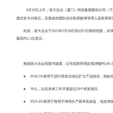
6月10日上午，容大合众（厦门）科技集团股份公司（下称
股定价为10港元，百惠金控团队担任联席账簿管理人及联席牵头
此前，容大合众于2025年5月30日至6月5日期间招股，全
最高约2.2亿港元。
根据容大合众招股书披露，公司拟将所得款项净额约148.
● 约36.5%将用于进行研发活动以扩大产品组合，例如
● 中心，以在未来三年开展超过20个研发项目。
● 约33.4%将用于将用于增强生产效率及效益，包括增