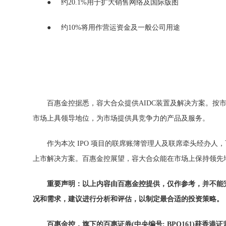
● 约20.1%用于扩大销售网络及国际版图
● 约10%将用作营运资金及一般公司用途
百惠金控据悉，容大合众提供AIDC装置及解决方案。按
市场上具领导地位，为市场提供具竞争力的产品及服务。
作为本次 IPO 项目的联席账簿管理人及联席牵头经办
上市解决方案。百惠金控展望，容大合众能在市场上保持领先
重要声明：以上内容由百惠金控提供，仅作参考，并不能
况和需求，建议进行分析和评估，以制定最合适的投资策略。
百惠金控，旗下的百惠证券(中央编号: BPQ161)获