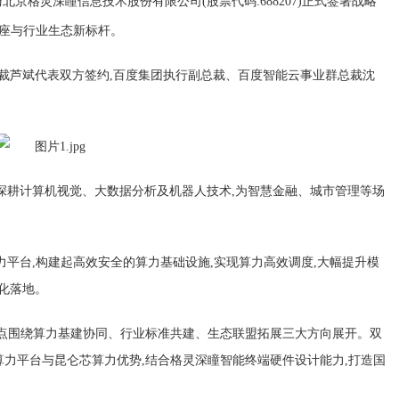
能云与北京格灵深瞳信息技术股份有限公司(股票代码:688207)正式签署战略
底座与行业生态新标杆。
裁芦斌代表双方签约,百度集团执行副总裁、百度智能云事业群总裁沈
,深耕计算机视觉、大数据分析及机器人技术,为智慧金融、城市管理等场
算力平台,构建起高效安全的算力基础设施,实现算力高效调度,大幅提升模
化落地。
重点围绕算力基建协同、行业标准共建、生态联盟拓展三大方向展开。双
U算力平台与昆仑芯算力优势,结合格灵深瞳智能终端硬件设计能力,打造国