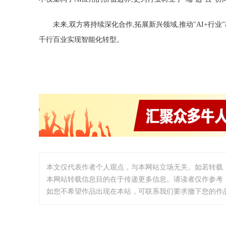
未来,双方将持续深化合作,拓展新兴领域,推动"AI+行业"
千行百业实现智能化转型。
本文仅代表作者个人观点，与本网站立场无关。如若转载
本网站转载信息目的在于传递更多信息。请读者仅作参考
如您不希望作品出现在本站，可联系我们要求撤下您的作品。邮箱: