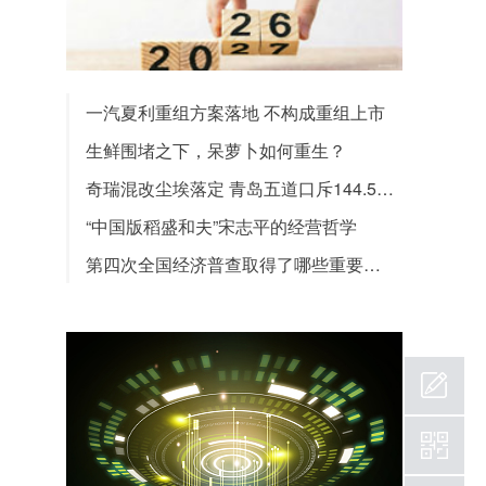
一汽夏利重组方案落地 不构成重组上市
生鲜围堵之下，呆萝卜如何重生？
奇瑞混改尘埃落定 青岛五道口斥144.5亿胜出
“中国版稻盛和夫”宋志平的经营哲学
第四次全国经济普查取得了哪些重要成果？