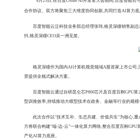
4月25日,在百度Create AI开发者大会期间,百度智
合作协议。双方将聚焦三大维度协同创新,共同打造AI算力
百度智能云泛科技业务部总经理张玮,格灵深瞳销售副总
抖,格灵深瞳CEO吴一洲见签。
格灵深瞳作为国内AI计算机视觉领域A股首家上市公司
景提供全栈式解决方案。
百度智能云通过自研昆仑芯P800芯片及百度百舸GPU
型训推效率,持续推动大模型技术在政务、金融等行业的规模
此次合作以“技术互补、生态共建、价值共生”为核心,
方将联合构建“端-边-云”一体化算力网络,整合百度百舸GP
产化AI算力底座。