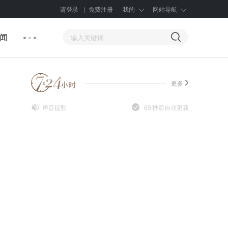
请登录
|
免费注册
我的
网站导航
闻
更多
声音提醒
60
秒后自动更新