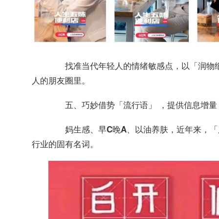
找准当代年轻人的情绪敏感点，以「润物细
人的朋友圈里。
五、巧妙借势「流行语」 ，提供信息增量
近年来，
妈生感、早C晚A、以油养肤，
「
行业的固有名词。