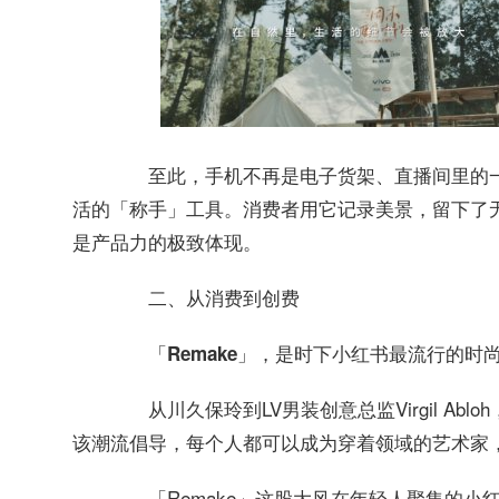
至此，手机不再是电子货架、直播间里的一
活的「称手」工具。消费者用它记录美景，留下了
是产品力的极致体现。
二、从消费到创费
「Remake」，是时下小红书最流行的时
从川久保玲到LV男装创意总监Virgil Abl
该潮流倡导，
每个人都可以成为穿着领域的艺术家
「Remake」这股大风在年轻人聚集的小