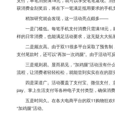
支付，单笔消费满18元，就可以享受笔笔返现。消费达
获消费金刮奖后，将在下一笔满足抵用要求的手机
稍加研究就会发现，这一活动亮点颇多——
一是门槛低。每笔手机支付消费只需满18元，
样的日常消费，也能满足活动要求，这无疑大大拓
二是频次高。由于双11很多平台采取了预售制
支付尾款时，还可以“再加一次鸡腿”。由于活动可
三是规则易。显而易见，“加鸡腿”活动没有什
流程，让消费者轻轻松松，就能尝到实实在在的甜
四是渠道广。活动覆盖了支付宝、微信支付、
pay、掌上生活支付等各种电子支付类型，确保消
五是时间久。在各大电商平台的双11购物狂
“加鸡腿”活动。