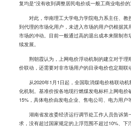
复均是“没有收到调整居民电价或一般工商业电价的
对此，华南理工大学电力学院电力系主任、教
到代理的市场化用户，未进入市场的用户仍根据其
市场的冲动。目前一般通过高的退出成本来限制市
续发展。
荆朝霞认为，上网电价浮动机制的建立对于理
价联动，还需要对非市场用户的目录电价也定期联
从2020年1月1日起，全国取消煤电价格联动
化机制。基准价按各地现行燃煤发电标杆上网电价确
15%，具体电价由发电企业、售电公司、电力用户等
湖南省发改委经济运行调节处工作人员告诉第
求，没有超过国家规定的上浮范围不超过10%、下