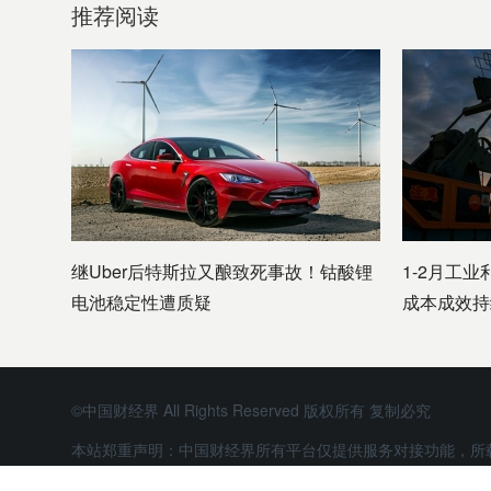
推荐阅读
继Uber后特斯拉又酿致死事故！钴酸锂
1-2月工业
电池稳定性遭质疑
成本成效持
©中国财经界 All Rights Reserved 版权所有 复制必究
本站郑重声明：中国财经界所有平台仅提供服务对接功能，所