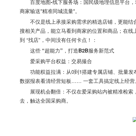
：国民级地理信息平台，
百度地图-线下服务场
商家输送"精准同城流量"。
不仅是线上承接采购需求的精选店铺，更能结
搜相关产品，能立马看到商家的位置和商品；在线上
到 “找店”，中间没有任何卡点！：
这些 “超能力”，打造B2B服务新范式
爱采购平台权益：交易撮合
功能权益拉满：从0到1搭建专属店铺、批量
数据报表看清经营短板…… 一套工具搞定线上经营
展现机会翻倍：不仅在爱采购站内被精准检索，
去，触达全国采购商。