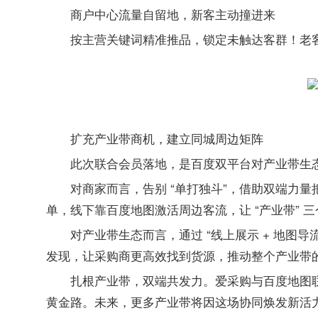
商户中心流量自留地，新客主动撞进来
按主营关键词精准推品，锁定未触达客群！老
扩充产业带商机，建立同城周边矩阵
此次联合会员落地，是百度双平台对产业带生
对商家而言，告别 “单打独斗”，借助双端力量
单，线下靠百度地图激活周边客流，让 “产业带” 
对产业带生态而言，通过 “线上展示 + 地图
发现，让采购商更高效找到货源，推动整个产业带
扎根产业带，双端共发力。爱采购与百度地图联
黄金路。未来，更多产业带将因这场协同焕发新活