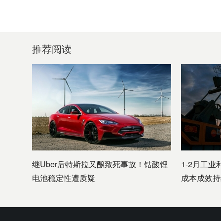
推荐阅读
继Uber后特斯拉又酿致死事故！钴酸锂
1-2月工业
电池稳定性遭质疑
成本成效持