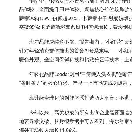
卡萨帝，依然是海尔智家高端市场的“定海神针
品体验，全面提升用户体验。聚焦核心价位段爆款的
萨帝冰箱1.5w+份额超50%，卡萨帝中子·融朗洗
突破95%;卡萨帝致境套系厨电4倍速增长，致境烟机
海尔品牌成绩也不俗。报告期内，“小红花”“麦
针对年轻消费群体推出的首套AI套系家电——小红花
暖色外观、全空间保鲜科技和精致分区等技术，上市
年轻化品牌Leader则用“三筒懒人洗衣机”创
“省时省力”的核心诉求。产品一上市迅速成为爆款，
靠升级全球化的创牌体系打造两大平台：不退，
今年以来，高关税成为所有出海企业需要面临
地要寻求突破。从财报数据中可以看到，海尔智家的
海外市场收入增长11.66%。