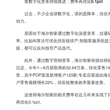
靠数字化变革持续推进：费率再优化0.1pct
过去，不少企业讲数字化，讲的是降本，但在海
动力。
原因在于海尔智家通过数字化深度变革，拉通
率。比如AI算法可优化供应链排产;智能客服系统
据，都可以反向指导产品迭代。
此外，通过数字营销变革，海尔智家依据自研
沉淀。今年1—6月获取商机52.64万条，转化零售
营，其中POP渠道新增客户123家;专卖店渠道由海
户零售规模增长22%，供应链整体效率显著改善。
这使得海尔智家的相关费率在近几年来实现了
再优化0.1pct。