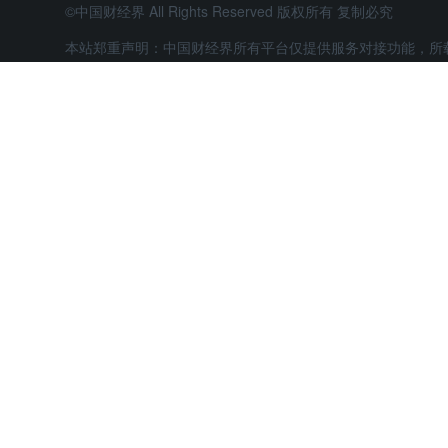
©中国财经界 All Rights Reserved 版权所有 复制必究
本站郑重声明：中国财经界所有平台仅提供服务对接功能，所