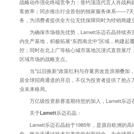
战略动作强化终端竞争力：签约顶流代言人肖战构建
客效率；同步推出行业首创的独家服务体系——7天
务，为消费者提供全方位无忧保障同时为经销商建
为确保市场领先优势，Lamett乐迈石晶持
内生产基地，积极拓展“东西南北中”区域，构建起
控；同时在北上广等核心城市落地沉浸式直营展厅
区域市场的战略支点。
当"以旧换新"政策红利与存量房改造浪潮叠加，
居全球招商通道的开启，不仅为投资者提供了抢占
业未来格局。
万亿级投资新赛道期待您的加入，Lamett乐迈石
关于Lamett乐迈石晶：
Lamett乐迈石晶始于1985年，是源自欧洲
念，致力于通过技术与美学的创新融合，为全球用