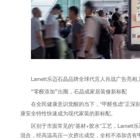
Lamett乐迈石晶品牌全球代言人肖战广告亮
“零醛添加”出圈，石晶成家居装修新标配
在全民健康意识觉醒的当下，“甲醛焦虑”正深
康安全特性快速成为现代家装的新标配。
区别于市面常见的“基材+胶水”工艺，Lame
混合，经高温高压一次挤出成型，全程不添加含有