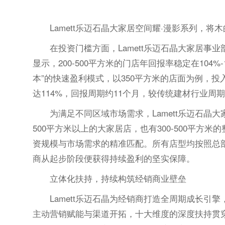
Lamett乐迈石晶大家居空间耀·漫影系列，
在投资门槛方面，Lamett乐迈石晶大家居
显示，200-500平方米的门店年回报率稳定在104%
本”的快速盈利模式，以350平方米的店面为例，投
达114%，回报周期约11个月，较传统建材行业周
为满足不同区域市场需求，Lamett乐迈石
500平方米以上的大家居店，也有300-500平方米
资规模与市场需求的精准匹配。所有店型均按照总
商从起步阶段便获得持续盈利的坚实保障。
立体化扶持，持续构筑经销商业壁垒
Lamett乐迈石晶为经销商打造全周期成长
主动营销赋能与渠道开拓，十大维度的深度扶持贯穿