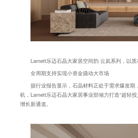
Lamett乐迈石晶大家居空间韵·云岚系列，
全周期支持实现
小资金撬动大市场
据行业报告显示，石晶材料正处于需求爆发期
机，Lamett乐迈石晶大家居事业部倾力打造“超
增长新通道。