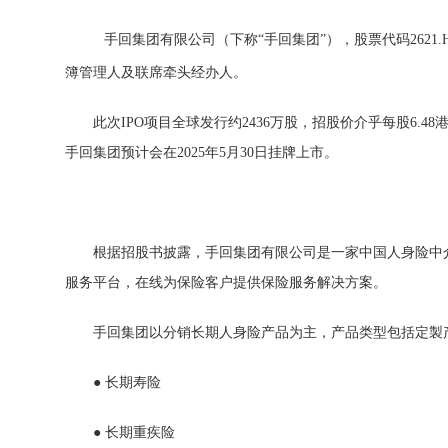
手回集团有限公司（下称“手回集团”），股票代码2621.
簿管理人及联席牵头经办人。
此次IPO项目全球发行约2436万股，招股价介乎每股6.4
手回集团预计会在2025年5月30日挂牌上市。
根据招股书披露，手回集团有限公司是一家中国人身险中
服务平台，在线为保险客户提供保险服务解决方案。
手回集团以分销长期人身险产品为主，产品类型包括定製
● 长期寿险
● 长期重疾险